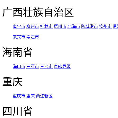
广西壮族自治区
南宁市
柳州市
桂林市
梧州市
北海市
防城港市
钦州市
贵
来宾市
崇左市
海南省
海口市
三亚市
三沙市
直辖县级
重庆
重庆市
重庆
两江新区
四川省