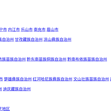
宁市
内江市
乐山市
南充市
眉山市
族自治州
甘孜藏族自治州
凉山彝族自治州
依族苗族自治州
黔东南苗族侗族自治州
黔南布依族苗族自治州
市
楚雄彝族自治州
红河哈尼族彝族自治州
文山壮族苗族自治州
州
迪庆藏族自治州
芝地区