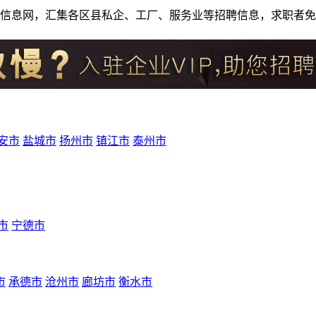
人才招聘信息网，汇集各区县私企、工厂、服务业等招聘信息，求职
安市
盐城市
扬州市
镇江市
泰州市
市
宁德市
市
承德市
沧州市
廊坊市
衡水市