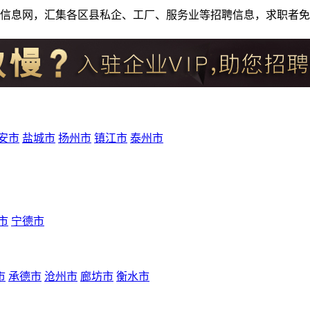
人才招聘信息网，汇集各区县私企、工厂、服务业等招聘信息，求职
安市
盐城市
扬州市
镇江市
泰州市
市
宁德市
市
承德市
沧州市
廊坊市
衡水市