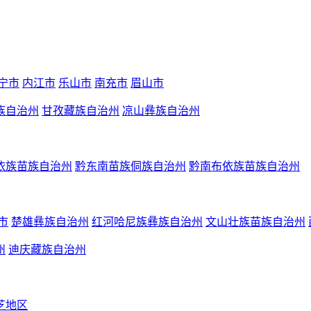
宁市
内江市
乐山市
南充市
眉山市
族自治州
甘孜藏族自治州
凉山彝族自治州
依族苗族自治州
黔东南苗族侗族自治州
黔南布依族苗族自治州
市
楚雄彝族自治州
红河哈尼族彝族自治州
文山壮族苗族自治州
州
迪庆藏族自治州
芝地区