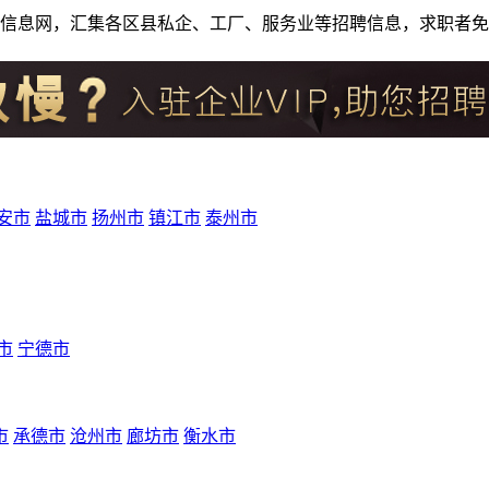
人才招聘信息网，汇集各区县私企、工厂、服务业等招聘信息，求职
安市
盐城市
扬州市
镇江市
泰州市
市
宁德市
市
承德市
沧州市
廊坊市
衡水市