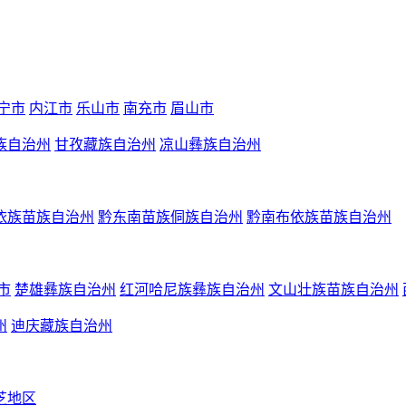
宁市
内江市
乐山市
南充市
眉山市
族自治州
甘孜藏族自治州
凉山彝族自治州
依族苗族自治州
黔东南苗族侗族自治州
黔南布依族苗族自治州
市
楚雄彝族自治州
红河哈尼族彝族自治州
文山壮族苗族自治州
州
迪庆藏族自治州
芝地区