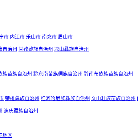
宁市
内江市
乐山市
南充市
眉山市
族自治州
甘孜藏族自治州
凉山彝族自治州
依族苗族自治州
黔东南苗族侗族自治州
黔南布依族苗族自治州
市
楚雄彝族自治州
红河哈尼族彝族自治州
文山壮族苗族自治州
州
迪庆藏族自治州
芝地区