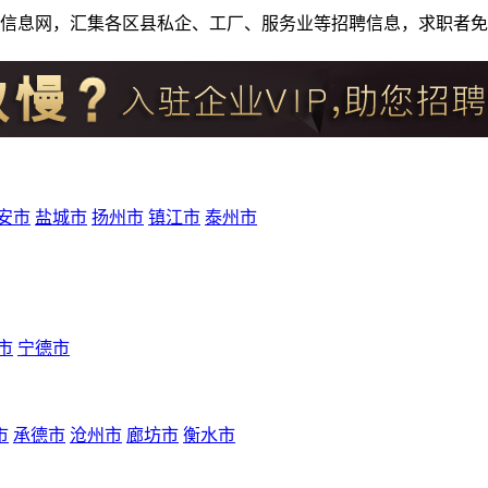
人才招聘信息网，汇集各区县私企、工厂、服务业等招聘信息，求职
安市
盐城市
扬州市
镇江市
泰州市
市
宁德市
市
承德市
沧州市
廊坊市
衡水市