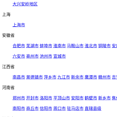
大兴安岭地区
上海
上海市
安徽省
合肥市
芜湖市
蚌埠市
淮南市
马鞍山市
淮北市
铜陵市
安
六安市
亳州市
池州市
宣城市
江西省
南昌市
景德镇市
萍乡市
九江市
新余市
鹰潭市
赣州市
吉
河南省
郑州市
开封市
洛阳市
平顶山市
安阳市
鹤壁市
新乡市
焦
南阳市
商丘市
信阳市
周口市
驻马店市
直辖县级