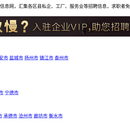
人才招聘信息网，汇集各区县私企、工厂、服务业等招聘信息，求职
安市
盐城市
扬州市
镇江市
泰州市
市
宁德市
市
承德市
沧州市
廊坊市
衡水市