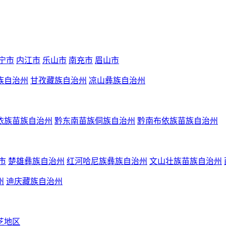
宁市
内江市
乐山市
南充市
眉山市
族自治州
甘孜藏族自治州
凉山彝族自治州
依族苗族自治州
黔东南苗族侗族自治州
黔南布依族苗族自治州
市
楚雄彝族自治州
红河哈尼族彝族自治州
文山壮族苗族自治州
州
迪庆藏族自治州
芝地区