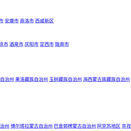
市
安康市
商洛市
西咸新区
凉市
酒泉市
庆阳市
定西市
陇南市
自治州
果洛藏族自治州
玉树藏族自治州
海西蒙古族藏族自治州
治州
博尔塔拉蒙古自治州
巴音郭楞蒙古自治州
阿克苏地区
克孜