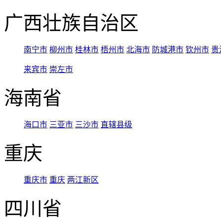
广西壮族自治区
南宁市
柳州市
桂林市
梧州市
北海市
防城港市
钦州市
贵
来宾市
崇左市
海南省
海口市
三亚市
三沙市
直辖县级
重庆
重庆市
重庆
两江新区
四川省