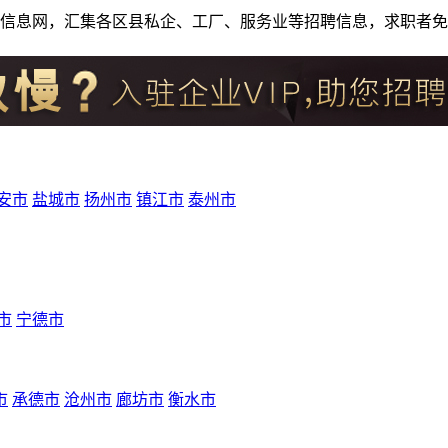
人才招聘信息网，汇集各区县私企、工厂、服务业等招聘信息，求职
安市
盐城市
扬州市
镇江市
泰州市
市
宁德市
市
承德市
沧州市
廊坊市
衡水市