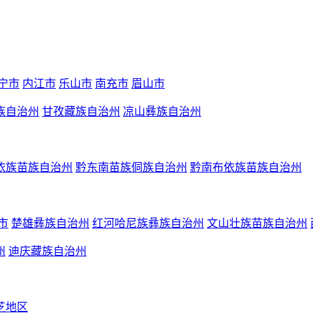
宁市
内江市
乐山市
南充市
眉山市
族自治州
甘孜藏族自治州
凉山彝族自治州
依族苗族自治州
黔东南苗族侗族自治州
黔南布依族苗族自治州
市
楚雄彝族自治州
红河哈尼族彝族自治州
文山壮族苗族自治州
州
迪庆藏族自治州
芝地区