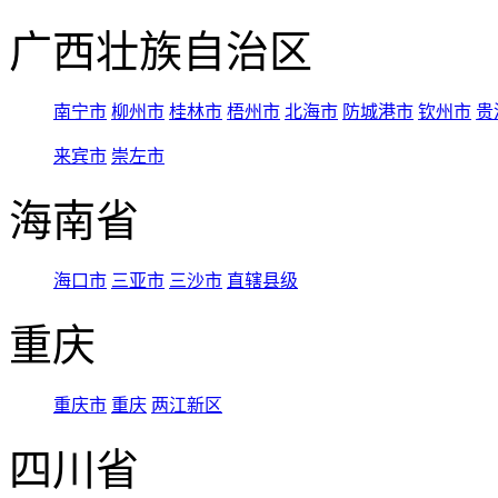
广西壮族自治区
南宁市
柳州市
桂林市
梧州市
北海市
防城港市
钦州市
贵
来宾市
崇左市
海南省
海口市
三亚市
三沙市
直辖县级
重庆
重庆市
重庆
两江新区
四川省