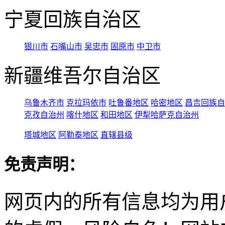
宁夏回族自治区
银川市
石嘴山市
吴忠市
固原市
中卫市
新疆维吾尔自治区
乌鲁木齐市
克拉玛依市
吐鲁番地区
哈密地区
昌吉回族自
克孜自治州
喀什地区
和田地区
伊犁哈萨克自治州
塔城地区
阿勒泰地区
直辖县级
免责声明：
网页内的所有信息均为用