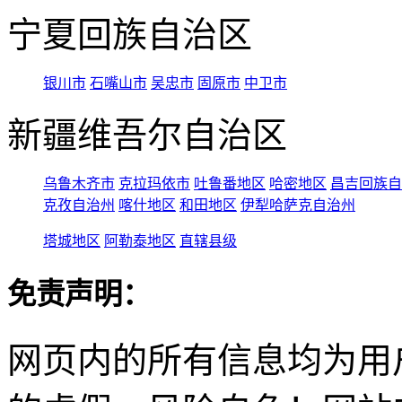
宁夏回族自治区
银川市
石嘴山市
吴忠市
固原市
中卫市
新疆维吾尔自治区
乌鲁木齐市
克拉玛依市
吐鲁番地区
哈密地区
昌吉回族自
克孜自治州
喀什地区
和田地区
伊犁哈萨克自治州
塔城地区
阿勒泰地区
直辖县级
免责声明：
网页内的所有信息均为用