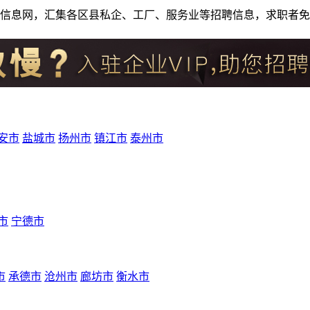
人才招聘信息网，汇集各区县私企、工厂、服务业等招聘信息，求职
安市
盐城市
扬州市
镇江市
泰州市
市
宁德市
市
承德市
沧州市
廊坊市
衡水市