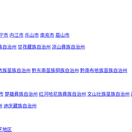
宁市
内江市
乐山市
南充市
眉山市
族自治州
甘孜藏族自治州
凉山彝族自治州
依族苗族自治州
黔东南苗族侗族自治州
黔南布依族苗族自治州
市
楚雄彝族自治州
红河哈尼族彝族自治州
文山壮族苗族自治州
州
迪庆藏族自治州
芝地区