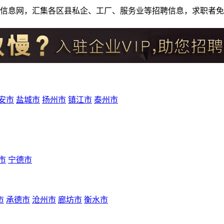
人才招聘信息网，汇集各区县私企、工厂、服务业等招聘信息，求职
安市
盐城市
扬州市
镇江市
泰州市
市
宁德市
市
承德市
沧州市
廊坊市
衡水市