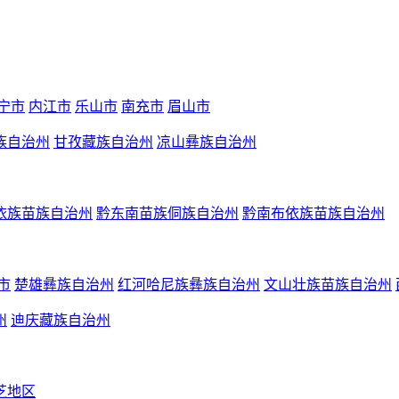
宁市
内江市
乐山市
南充市
眉山市
族自治州
甘孜藏族自治州
凉山彝族自治州
依族苗族自治州
黔东南苗族侗族自治州
黔南布依族苗族自治州
市
楚雄彝族自治州
红河哈尼族彝族自治州
文山壮族苗族自治州
州
迪庆藏族自治州
芝地区